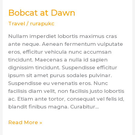
at
Bobcat at Dawn
Dawn
Travel
/
rurapukc
Nullam imperdiet lobortis maximus cras
ante neque. Aenean fermentum vulputate
eros, efficitur vehicula nunc accumsan
tincidunt. Maecenas a nulla id sapien
dignissim tincidunt. Suspendisse efficitur
ipsum sit amet purus sodales pulvinar.
Suspendisse eu venenatis eros. Nunc
facilisis diam velit, non facilisis justo lobortis
ac. Etiam ante tortor, consequat vel felis id,
blandit finibus magna. Curabitur…
Read More »