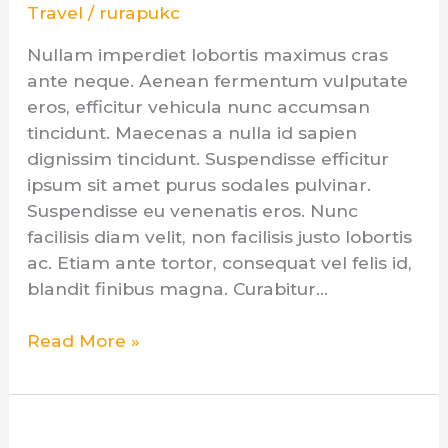
Travel
/
rurapukc
Nullam imperdiet lobortis maximus cras
ante neque. Aenean fermentum vulputate
eros, efficitur vehicula nunc accumsan
tincidunt. Maecenas a nulla id sapien
dignissim tincidunt. Suspendisse efficitur
ipsum sit amet purus sodales pulvinar.
Suspendisse eu venenatis eros. Nunc
facilisis diam velit, non facilisis justo lobortis
ac. Etiam ante tortor, consequat vel felis id,
blandit finibus magna. Curabitur…
Read More »
Bobcat