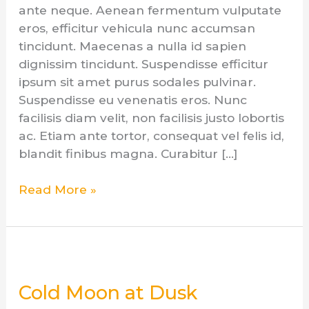
ante neque. Aenean fermentum vulputate
eros, efficitur vehicula nunc accumsan
tincidunt. Maecenas a nulla id sapien
dignissim tincidunt. Suspendisse efficitur
ipsum sit amet purus sodales pulvinar.
Suspendisse eu venenatis eros. Nunc
facilisis diam velit, non facilisis justo lobortis
ac. Etiam ante tortor, consequat vel felis id,
blandit finibus magna. Curabitur […]
Read More »
Cold
Moon
Cold Moon at Dusk
at
Dusk