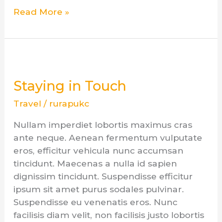
Read More »
Staying
in
Staying in Touch
Touch
Travel
/
rurapukc
Nullam imperdiet lobortis maximus cras
ante neque. Aenean fermentum vulputate
eros, efficitur vehicula nunc accumsan
tincidunt. Maecenas a nulla id sapien
dignissim tincidunt. Suspendisse efficitur
ipsum sit amet purus sodales pulvinar.
Suspendisse eu venenatis eros. Nunc
facilisis diam velit, non facilisis justo lobortis